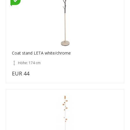
Coat stand LETA white/chrome
Höhe: 174 cm
EUR 44