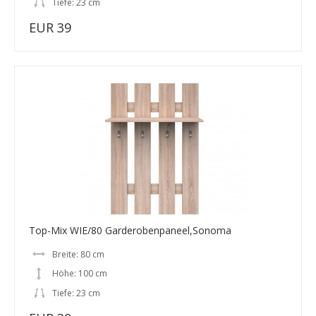
Tiefe: 23 cm
EUR 39
Top-Mix WIE/80 Garderobenpaneel,Sonoma
Breite: 80 cm
Höhe: 100 cm
Tiefe: 23 cm