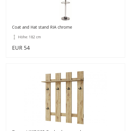
Coat and Hat stand RIA chrome
Höhe: 182 cm
EUR 54