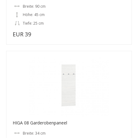
Breite: 90 cm
Höhe: 45 cm
Tiefe: 25 cm
EUR 39
HIGA 08 Garderobenpaneel
Breite: 34 cm