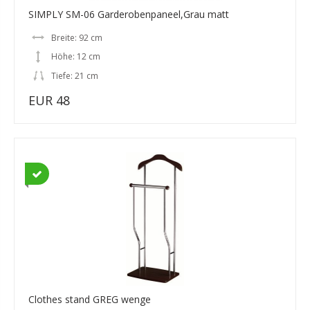
SIMPLY SM-06 Garderobenpaneel,Grau matt
Breite: 92 cm
Höhe: 12 cm
Tiefe: 21 cm
EUR 48
Clothes stand GREG wenge