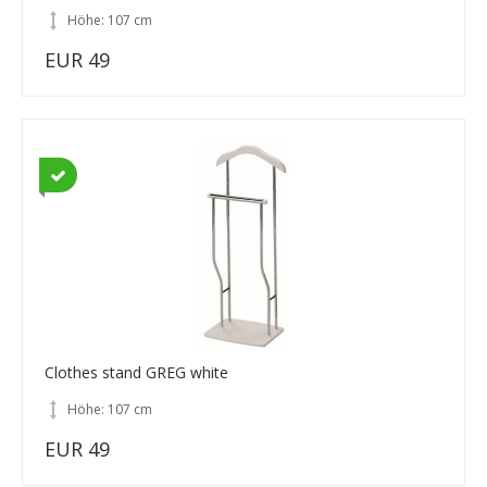
Höhe: 107 cm
EUR 49
Clothes stand GREG white
Höhe: 107 cm
EUR 49