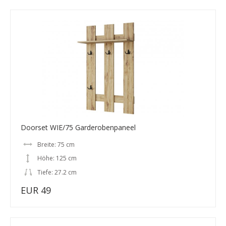
Doorset WIE/75 Garderobenpaneel
Breite: 75 cm
Höhe: 125 cm
Tiefe: 27.2 cm
EUR 49