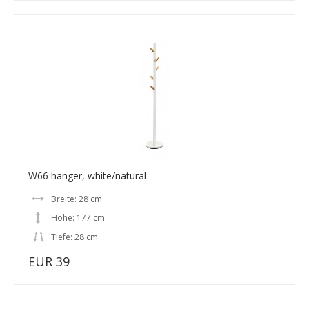
W66 hanger, white/natural
Breite: 28 cm
Höhe: 177 cm
Tiefe: 28 cm
EUR 39