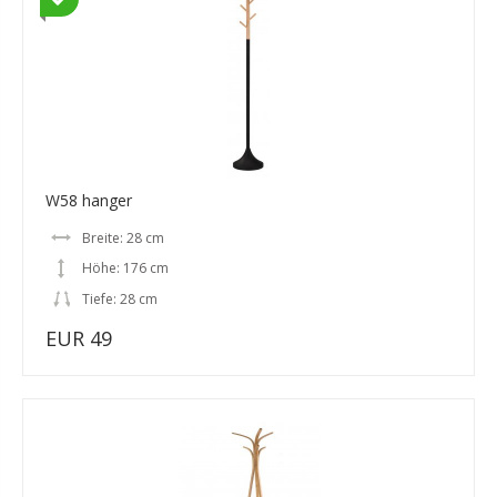
W58 hanger
Breite: 28 cm
Höhe: 176 cm
Tiefe: 28 cm
EUR 49