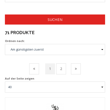
SUCHEN
71 PRODUKTE
Ordnen nach:
1
2
Auf der Seite zeigen