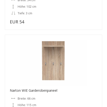
Breite: 34 cm
Höhe: 102 cm
Tiefe: 3 cm
EUR 54
Narton WIE Garderobenpaneel
Breite: 66 cm
Höhe: 115 cm