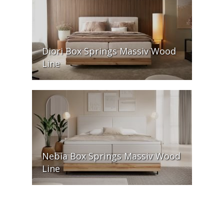
Diori Box Springs Massiv Wood
Line
Nebia Box Springs Massiv Wood
Line