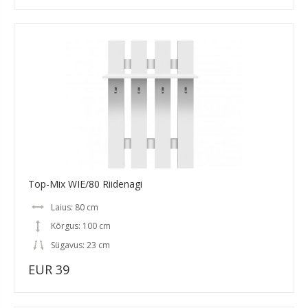
Top-Mix WIE/80 Riidenagi
Laius: 80 cm
Kõrgus: 100 cm
Sügavus: 23 cm
EUR 39