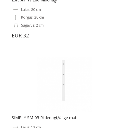
Laius: 80 cm
Kõrgus: 20 cm
Sügavus: 2 cm
EUR 32
SIMPLY SM-05 Riidenagi,Valge matt
Laius: 13 cm