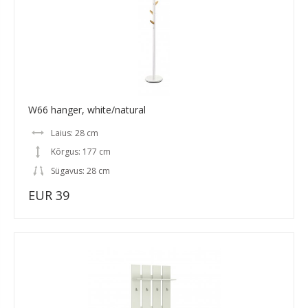
W66 hanger, white/natural
Laius: 28 cm
Kõrgus: 177 cm
Sügavus: 28 cm
EUR 39