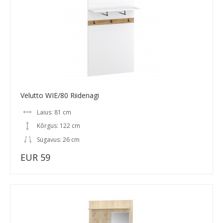
Velutto WIE/80 Riidenagi
Laius: 81 cm
Kõrgus: 122 cm
Sügavus: 26 cm
EUR 59