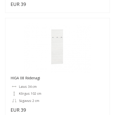
EUR 39
HIGA 08 Riidenagi
Laius: 34 cm
Kõrgus: 102 cm
Sügavus: 2 cm
EUR 39