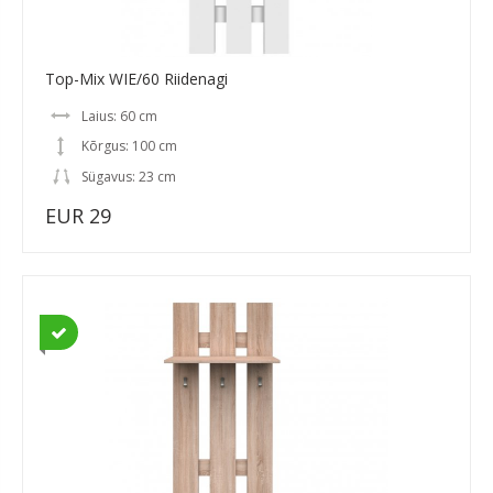
Top-Mix WIE/60 Riidenagi
Laius: 60 cm
Kõrgus: 100 cm
Sügavus: 23 cm
EUR 29