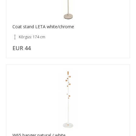
Coat stand LETA white/chrome
Kõrgus: 174 cm
EUR 44
W65 hanger natural / white