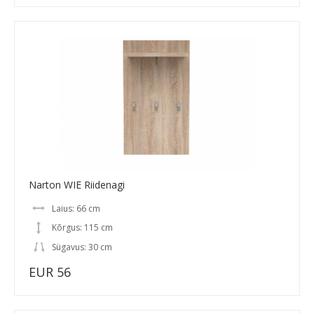
Narton WIE Riidenagi
Laius: 66 cm
Kõrgus: 115 cm
Sügavus: 30 cm
EUR 56