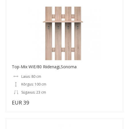
Top-Mix WIE/80 Riidenagi,Sonoma
Laius: 80 cm
Kõrgus: 100 cm
Sügavus: 23 cm
EUR 39