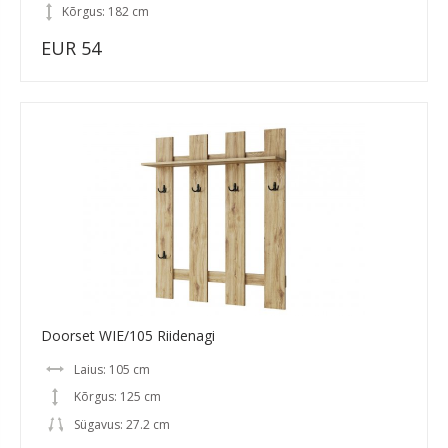
Kõrgus: 182 cm
EUR 54
Doorset WIE/105 Riidenagi
Laius: 105 cm
Kõrgus: 125 cm
Sügavus: 27.2 cm