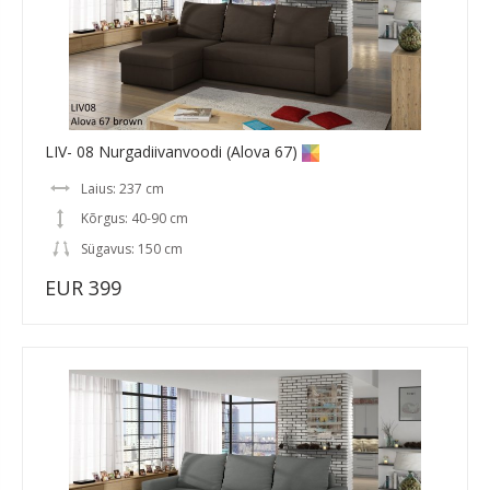
LIV- 08 Nurgadiivanvoodi (Alova 67)
Laius: 237 cm
Kõrgus: 40-90 cm
Sügavus: 150 cm
EUR 399