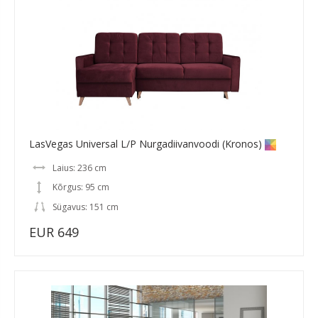
LasVegas Universal L/P Nurgadiivanvoodi (Kronos)
Laius: 236 cm
Kõrgus: 95 cm
Sügavus: 151 cm
EUR 649