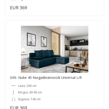
EUR 369
GIN- Nube 40 Nurgadiivanvoodi Universal L/R
Laius: 206 cm
Kõrgus: 40-90 cm
Sügavus: 146 cm
EUR 369