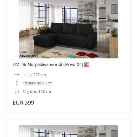
LIV- 06 Nurgadiivanvoodi (Alova 04)
Laius: 237 cm
Kõrgus: 40-90 cm
Sügavus: 150 cm
EUR 399