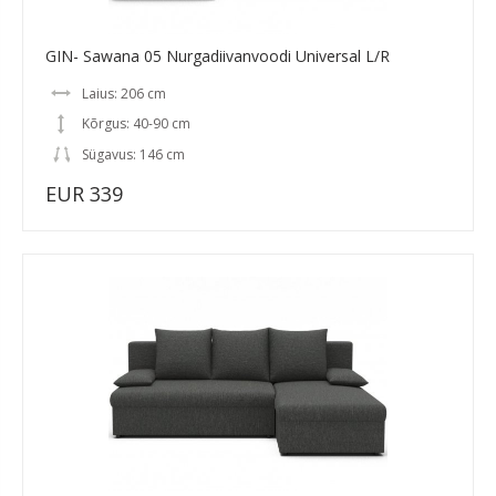
GIN- Sawana 05 Nurgadiivanvoodi Universal L/R
Laius: 206 cm
Kõrgus: 40-90 cm
Sügavus: 146 cm
EUR 339