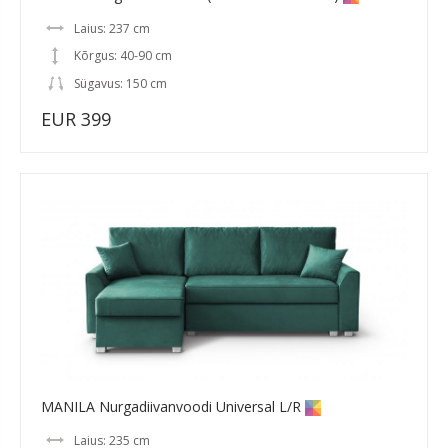
Laius: 237 cm
Kõrgus: 40-90 cm
Sügavus: 150 cm
EUR 399
MANILA Nurgadiivanvoodi Universal L/R
Laius: 235 cm