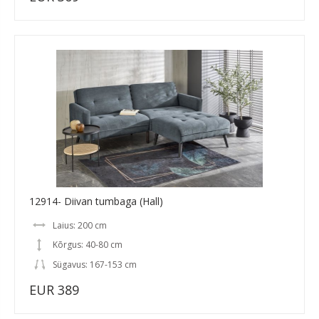
12914- Diivan tumbaga (Hall)
Laius: 200 cm
Kõrgus: 40-80 cm
Sügavus: 167-153 cm
EUR 389