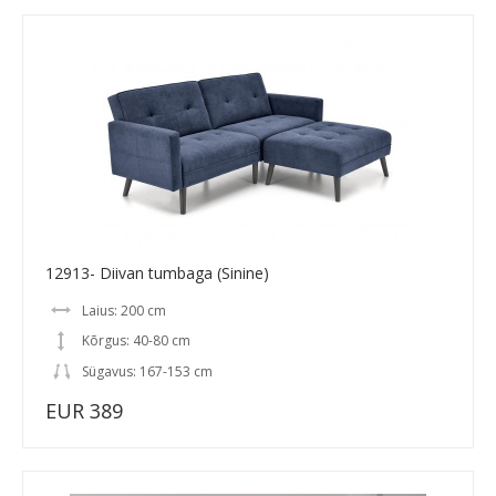
12913- Diivan tumbaga (Sinine)
Laius: 200 cm
Kõrgus: 40-80 cm
Sügavus: 167-153 cm
EUR 389