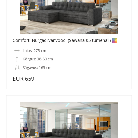
Comforti Nurgadiivanvoodi (Sawana 05 tumehall)
Laius: 275 cm
Kõrgus: 38-80 cm
Sügavus: 165 cm
EUR 659