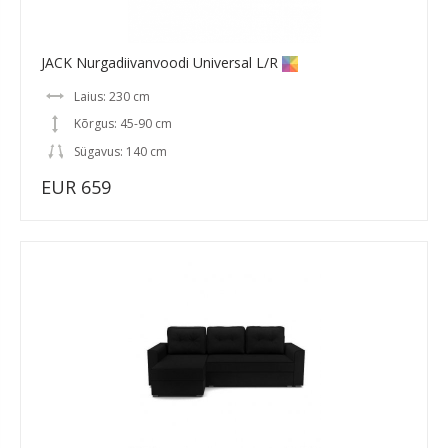
JACK Nurgadiivanvoodi Universal L/R
Laius: 230 cm
Kõrgus: 45-90 cm
Sügavus: 140 cm
EUR 659