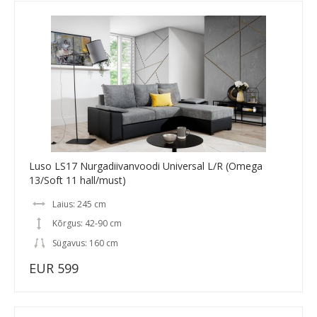
Luso LS17 Nurgadiivanvoodi Universal L/R (Omega
13/Soft 11 hall/must)
Laius: 245 cm
Kõrgus: 42-90 cm
Sügavus: 160 cm
EUR 599