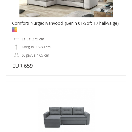
Comforti Nurgadiivanvoodi (Berlin 01/Soft 17 hall/valge)
Laius: 275 cm
Kõrgus: 38-80 cm
Sügavus: 165 cm
EUR 659