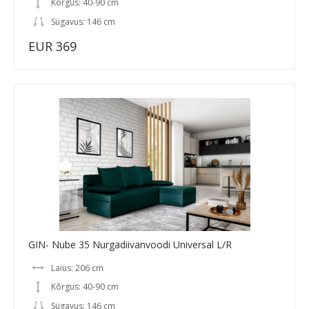
Kõrgus: 40-90 cm
Sügavus: 146 cm
EUR 369
GIN- Nube 35 Nurgadiivanvoodi Universal L/R
Laius: 206 cm
Kõrgus: 40-90 cm
Sügavus: 146 cm