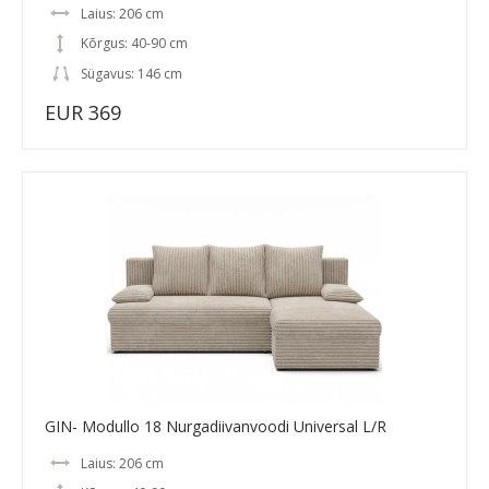
Laius: 206 cm
Kõrgus: 40-90 cm
Sügavus: 146 cm
EUR 369
GIN- Modullo 18 Nurgadiivanvoodi Universal L/R
Laius: 206 cm