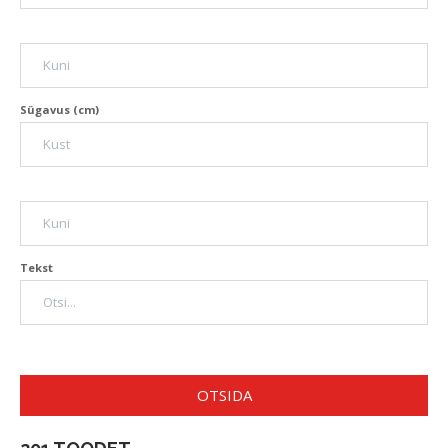
Sügavus (cm)
Tekst
OTSIDA