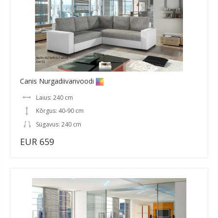
Canis Nurgadiivanvoodi
Laius: 240 cm
Kõrgus: 40-90 cm
Sügavus: 240 cm
EUR 659