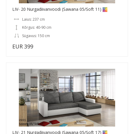
LIV- 20 Nurgadiivanvoodi (Sawana 05/Soft 11)
Laius: 237 cm
Kõrgus: 40-90 cm
Sügavus: 150 cm
EUR 399
LIV- 21 Nurgadiivanvoodi (Sawana 05/Soft 17)