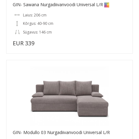
GIN- Sawana Nurgadiivanvoodi Universal L/R
Laius: 206 cm
Kõrgus: 40-90 cm
Sügavus: 146 cm
EUR 339
GIN- Modullo 03 Nurgadiivanvoodi Universal L/R