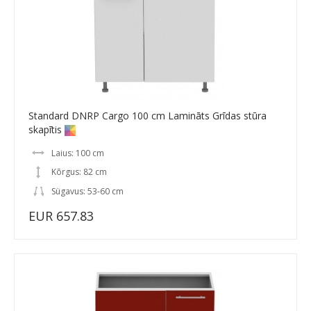
Standard DNRP Cargo 100 cm Lamināts Grīdas stūra
skapītis
Laius: 100 cm
Kõrgus: 82 cm
Sügavus: 53-60 cm
EUR 657.83