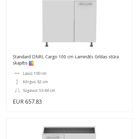
Standard DNRL Cargo 100 cm Lamināts Grīdas stūra
skapītis
Laius: 100 cm
Kõrgus: 82 cm
Sügavus: 53-60 cm
EUR 657.83