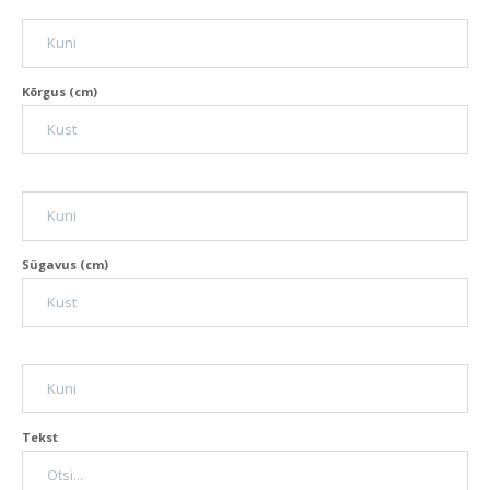
Kõrgus (cm)
Sügavus (cm)
Tekst