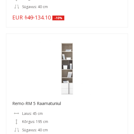
Sügavus: 40 cm
EUR
149
134.10
-10%
Remo-RM 5 Raamaturiiul
Laius: 45 cm
Kõrgus: 195 cm
Sügavus: 40 cm