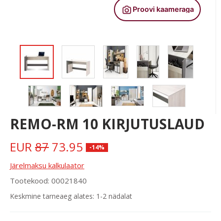
REMO-RM 10 KIRJUTUSLAUD
EUR
87
73.95
-14%
Järelmaksu kalkulaator
Tootekood: 00021840
Keskmine tarneaeg alates: 1-2 nädalat