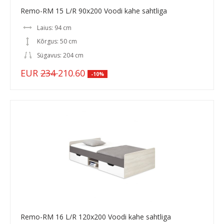
Remo-RM 15 L/R 90x200 Voodi kahe sahtliga
Laius: 94 cm
Kõrgus: 50 cm
Sügavus: 204 cm
EUR
234
210.60
-10%
Remo-RM 16 L/R 120x200 Voodi kahe sahtliga