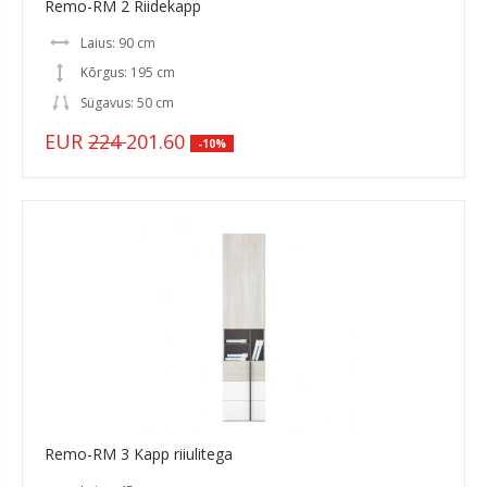
Remo-RM 2 Riidekapp
Laius: 90 cm
Kõrgus: 195 cm
Sügavus: 50 cm
EUR
224
201.60
-10%
Remo-RM 3 Kapp riiulitega