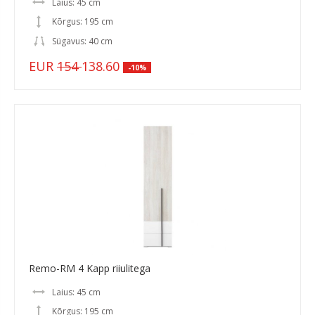
Laius: 45 cm
Kõrgus: 195 cm
Sügavus: 40 cm
EUR
154
138.60
-10%
Remo-RM 4 Kapp riiulitega
Laius: 45 cm
Kõrgus: 195 cm