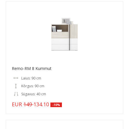
Remo-RM 8 Kummut
Laius: 90 cm
Kõrgus: 90 cm
Sügavus: 40 cm
EUR
149
134.10
-10%