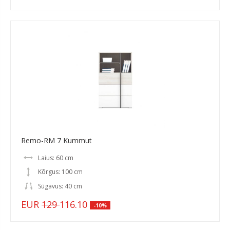
Remo-RM 7 Kummut
Laius: 60 cm
Kõrgus: 100 cm
Sügavus: 40 cm
EUR
129
116.10
-10%