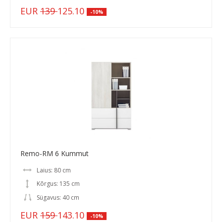
EUR
139
125.10
-10%
Remo-RM 6 Kummut
Laius: 80 cm
Kõrgus: 135 cm
Sügavus: 40 cm
EUR
159
143.10
-10%