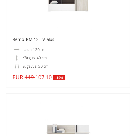
Remo-RM 12 TV-alus
Laius: 120 cm
Kõrgus: 40 cm
Sügavus: 50 cm
EUR
119
107.10
-10%