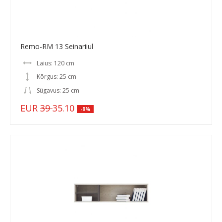
Remo-RM 13 Seinariiul
Laius: 120 cm
Kõrgus: 25 cm
Sügavus: 25 cm
EUR
39
35.10
-9%