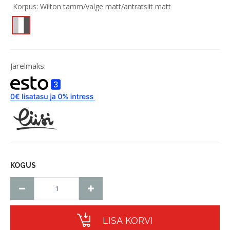
Korpus:
Wilton tamm/valge matt/antratsiit matt
Järelmaks:
KOGUS
LISA KORVI