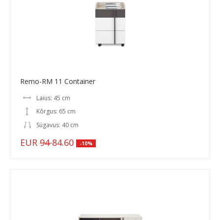
Remo-RM 11 Container
Laius: 45 cm
Kõrgus: 65 cm
Sügavus: 40 cm
EUR
94
84.60
-10%