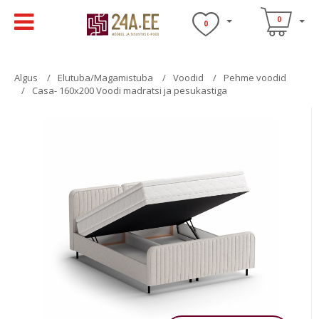
0
0
Algus
Elutuba/Magamistuba
Voodid
Pehme voodid
Casa- 160x200 Voodi madratsi ja pesukastiga