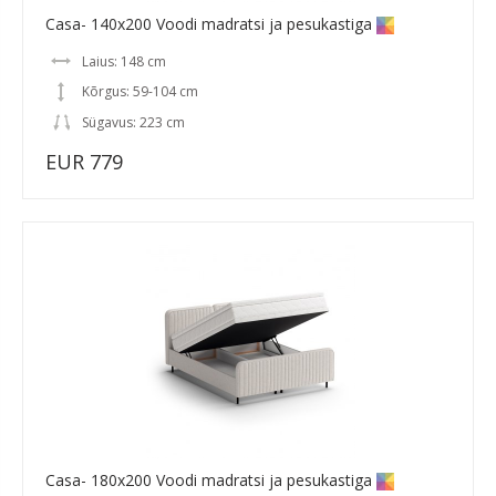
Casa- 140x200 Voodi madratsi ja pesukastiga
Laius: 148 cm
Kõrgus: 59-104 cm
Sügavus: 223 cm
EUR 779
Casa- 180x200 Voodi madratsi ja pesukastiga