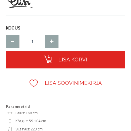
KOGUS
LISA KORVI
LISA SOOVINIMEKIRJA
Parameetrid
Laius: 168 cm
Kõrgus: 59-104 cm
Sügavus: 223 cm