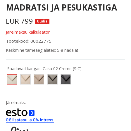
MADRATSI JA PESUKASTIGA
EUR
799
Uudis
Järelmaksu kalkulaator
Tootekood: 00022775
Keskmine tarneaeg alates: 5-8 nädalat
Saadavad kangad:
Casa 02 Creme (SIC)
Järelmaks: